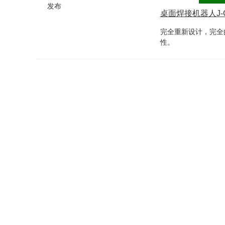
桌面焊接机器人J-C
完全重新设计，完全
性。