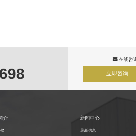
在线咨
698
立即咨询
简介
新闻中心
问候
最新信息