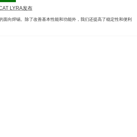
AT LYRA发布
的面向焊锡。除了改善基本性能和功能外，我们还提高了稳定性和便利